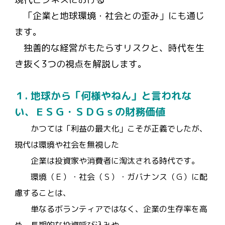
「企業と地球環境・社会との歪み」にも通じ
ます。
独善的な経営がもたらすリスクと、時代を生
き抜く3つの視点を解説します。
１. 地球から「何様やねん」と言われな
い、ＥＳＧ・ＳＤＧｓの財務価値
かつては「利益の最大化」こそが正義でしたが、
現代は環境や社会を無視した
企業は投資家や消費者に淘汰される時代です。
環境（Ｅ）・社会（Ｓ）・ガバナンス（Ｇ）に配
慮することは、
単なるボランティアではなく、企業の生存率を高
め、長期的な投資呼び込みや