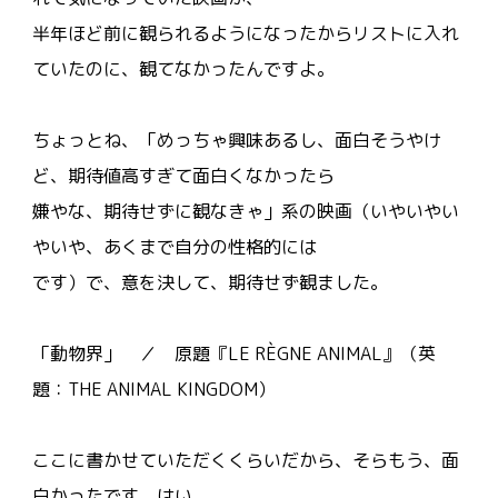
半年ほど前に観られるようになったからリストに入れ
ていたのに、観てなかったんですよ。
ちょっとね、「めっちゃ興味あるし、面白そうやけ
ど、期待値高すぎて面白くなかったら
嫌やな、期待せずに観なきゃ」系の映画（いやいやい
やいや、あくまで自分の性格的には
です）で、意を決して、期待せず観ました。
「動物界」 ／ 原題『LE RÈGNE ANIMAL』（英
題：THE ANIMAL KINGDOM）
ここに書かせていただくくらいだから、そらもう、面
白かったです。はい。