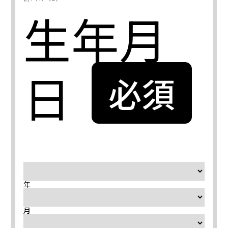
生年月
日
年
月