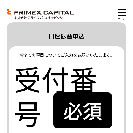
口座振替申込
※
全ての項目についてご入力をお願いいたします。
受付番
号