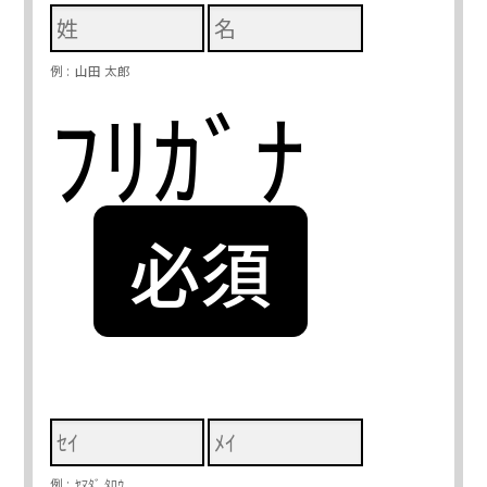
山田 太郎
ﾌﾘｶﾞﾅ
ﾔﾏﾀﾞ ﾀﾛｳ