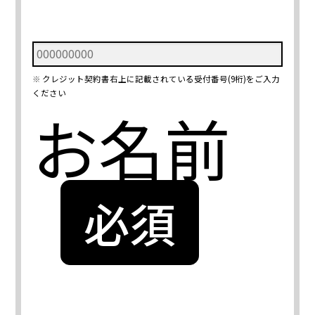
クレジット契約書右上に記載されている受付番号(9桁)をご入力
ください
お名前