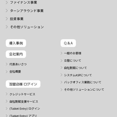
ファイナンス事業
ターンアラウンド事業
投資事業
その他ソリューション
導入事例
Q & A
一般のお客様
会社案内
立替について
代表あいさつ
自社割賦について
会社概要
システムASPについて
バックオフィス業務について
加盟店様 ログイン
その他ソリューションについて
クレジットサービス
自社割賦支援サービス
⟨Tablet Entry⟩ ログイン
⟨Tablet Entry⟩ アプリ