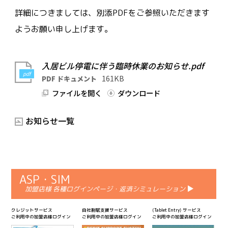
詳細につきましては、別添PDFをご参照いただきます
ようお願い申し上げます。
入居ビル停電に伴う臨時休業のお知らせ.pdf
pdf
161
KB
PDF ドキュメント
ファイルを開く
ダウンロード
お知らせ一覧
ASP・SIM
加盟店様 各種ログインページ・返済シミュレーション
クレジットサービス
自社割賦支援サービス
⟨Tablet Entry⟩ サービス
ご利用中の加盟店様ログイン
ご利用中の加盟店様ログイン
ご利用中の加盟店様ログイン