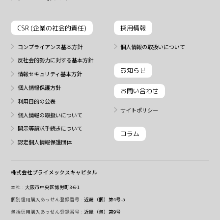
CSR (企業の社会的責任)
採用情報
コンプライアンス基本方針
個人情報の取扱いについて
反社会的勢力に対する基本方針
お知らせ
情報セキュリティ基本方針
個人情報保護方針
お問い合わせ
利用目的の公表
サイトポリシー
個人情報の取扱いについて
開示等請求手続きについて
コラム
認定個人情報保護団体
株式会社プライメックスキャピタル
本社
大阪市中央区博労町3-6-1
個別信用購入あっせん登録番号
近畿（個）第4号-5
包括信用購入あっせん登録番号
近畿（包）第9号