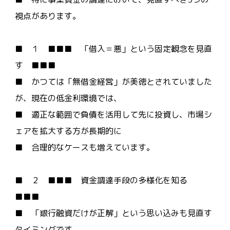
視点があります。
■ １ ■■■ 「借入＝悪」という固定観念を見直
す ■■■
■ かつては「無借金経営」が美徳とされていました
が、現在の低金利環境では、
■ 適正な範囲で負債を活用して先に投資し、市場シ
ェアを拡大する方が長期的に
■ 合理的なケースも増えています。
■ ２ ■■■ 資金調達手段の多様化を知る
■■■
■ 「銀行融資だけが正解」という思い込みも見直す
タイミングです。