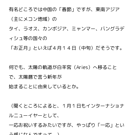
有名どころでは中国の「春節」ですが、東南アジア
（主にメコン地域）の
タイ、ラオス、カンボジア、ミャンマー、バングラデ
ィシュ等の国々の
「お正月」といえば４月１４日（中旬）だそうです。
何でも、太陽の軌道が白羊宮（Aries）へ移ること
で、太陽暦で言う新年が
始まることに由来しているとか。
（聞くところによると、１月１日もインターナショナ
ルニューイヤーとして、
一応お祝いするみたいですが、やっぱり「一応」とい
う感じなんですって。）