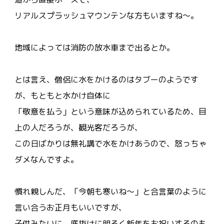
リアルスプラッシュマウンテンな方もいますね～。
地域によっては消防の放水車まで出るとか。
とは言え、僧侶に水をかけるのはタブーのようです
が、もともと水かけ自体に
「敬意を払う」という意味が込められているため、目
上の人だろうが、観光客だろうが、
この日ばかりは無礼講で水をかけあうので、怒っちゃ
ダメなんですよ。
慣れ親しんだ、「今朝も寒いね～」と合言葉のように
言い合うお正月もいいですが、
子供みたいに、底抜けに明るく新年をお祝いするのも